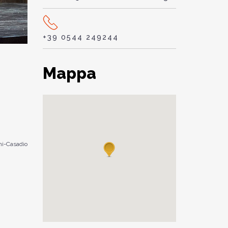
+39 0544 249244
Mappa
i-Casadio