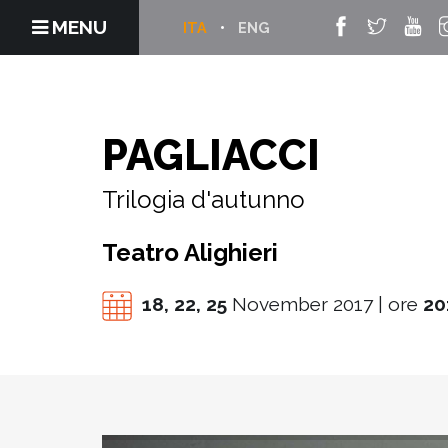
MENU
ITA
ENG
PAGLIACCI
Trilogia d'autunno
Teatro Alighieri
18,
22,
25
November 2017 | ore
20