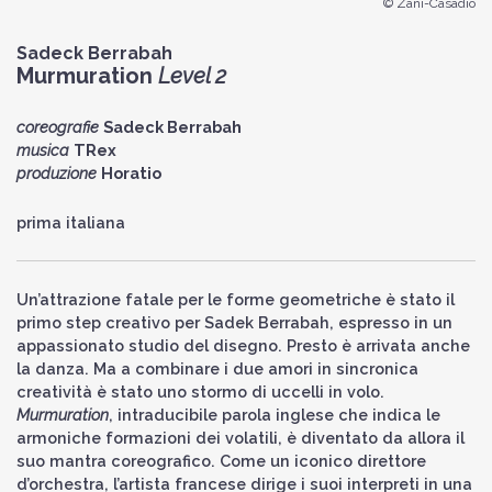
© Zani-Casadio
Sadeck Berrabah
Murmuration
Level 2
coreografie
Sadeck Berrabah
musica
TRex
produzione
Horatio
prima italiana
Un’attrazione fatale per le forme geometriche è stato il
primo step creativo per Sadek Berrabah, espresso in un
appassionato studio del disegno. Presto è arrivata anche
la danza. Ma a combinare i due amori in sincronica
creatività è stato uno stormo di uccelli in volo.
Murmuration
, intraducibile parola inglese che indica le
armoniche formazioni dei volatili, è diventato da allora il
suo mantra coreografico. Come un iconico direttore
d’orchestra, l’artista francese dirige i suoi interpreti in una