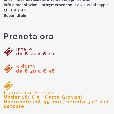
Info e prenotazioni:
info@mcravenna.it
o via Whatsapp al
334 3664030
Scopri di più
Prenota ora
Intero
da € 22 a € 40
Ridotto
da € 20 a € 36
I giovani al Festival
Under 18: € 5 | Carta Giovani
Nazionale (18-35 anni) sconto 50% su I
settore