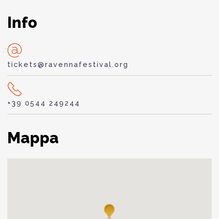
Info
tickets@ravennafestival.org
+39 0544 249244
Mappa