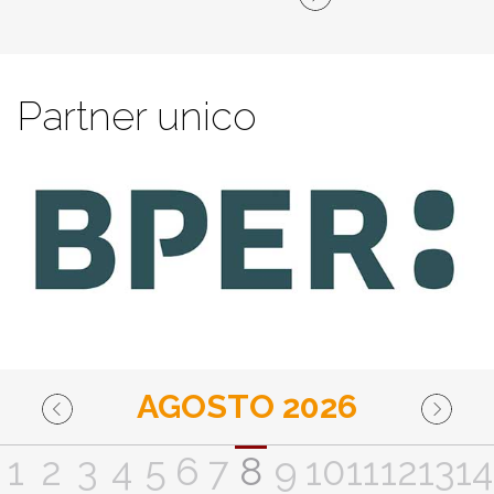
Partner unico
AGOSTO 2026
1
2
3
4
5
6
7
8
9
10
11
12
13
14