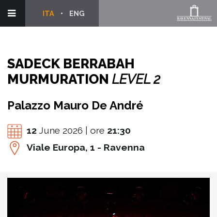
ITA
ENG
SADECK BERRABAH
MURMURATION
LEVEL 2
Palazzo Mauro De André
12
June 2026 | ore
21:30
Viale Europa, 1 - Ravenna