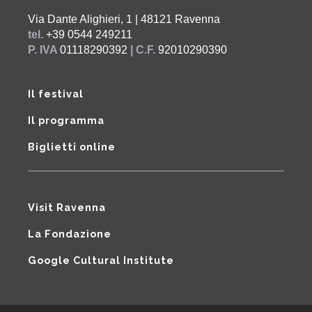
Via Dante Alighieri, 1 | 48121 Ravenna
tel.
+39 0544 249211
P. IVA
01118290392
| C.F.
92010290390
Il festival
Il programma
Biglietti online
Visit Ravenna
La Fondazione
Google Cultural Institute