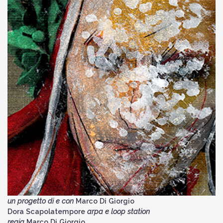
un progetto di e con
Marco Di Giorgio
Dora Scapolatempore
arpa e loop station
regia
Marco Di Giorgio