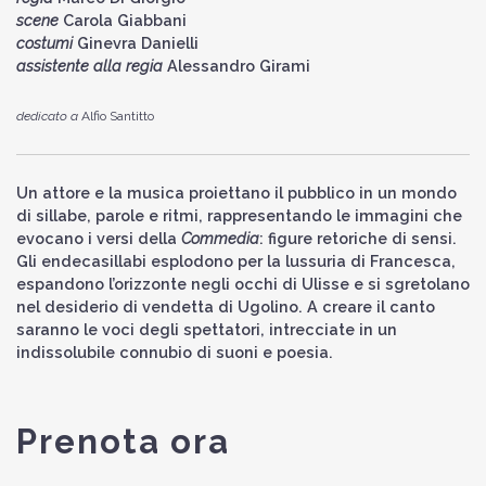
scene
Carola Giabbani
costumi
Ginevra Danielli
assistente alla regia
Alessandro Girami
dedicato a
Alfio Santitto
Un attore e la musica proiettano il pubblico in un mondo
di sillabe, parole e ritmi, rappresentando le immagini che
evocano i versi della
Commedia
: figure retoriche di sensi.
Gli endecasillabi esplodono per la lussuria di Francesca,
espandono l’orizzonte negli occhi di Ulisse e si sgretolano
nel desiderio di vendetta di Ugolino. A creare il canto
saranno le voci degli spettatori, intrecciate in un
indissolubile connubio di suoni e poesia.
Prenota ora