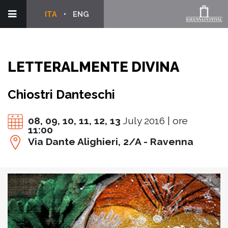
ITA
ENG
LETTERALMENTE DIVINA
Chiostri Danteschi
08,
09,
10,
11,
12,
13
July 2016 | ore
11:00
Via Dante Alighieri, 2/A - Ravenna