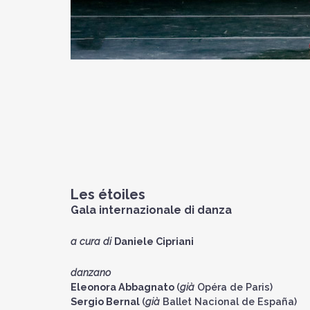
Les étoiles
Gala internazionale di danza
a cura di
Daniele Cipriani
danzano
Eleonora Abbagnato
(
già
Opéra de Paris)
Sergio Bernal
(
già
Ballet Nacional de España)