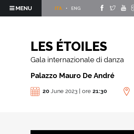
MENU
ITA
ENG
LES ÉTOILES
Gala internazionale di danza
Palazzo Mauro De André
20
June 2023 | ore
21:30