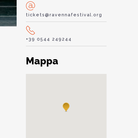
tickets@ravennafestival.org
+39 0544 249244
Mappa