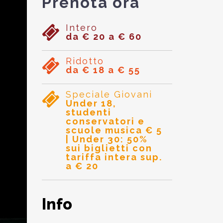
Prenota ora
Intero
da € 20 a € 60
Ridotto
da € 18 a € 55
Speciale Giovani
Under 18,
studenti
conservatori e
scuole musica € 5
| Under 30: 50%
sui biglietti con
tariffa intera sup.
a € 20
Info