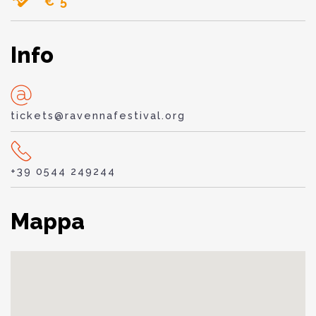
€ 5
Info
tickets@ravennafestival.org
+39 0544 249244
Mappa