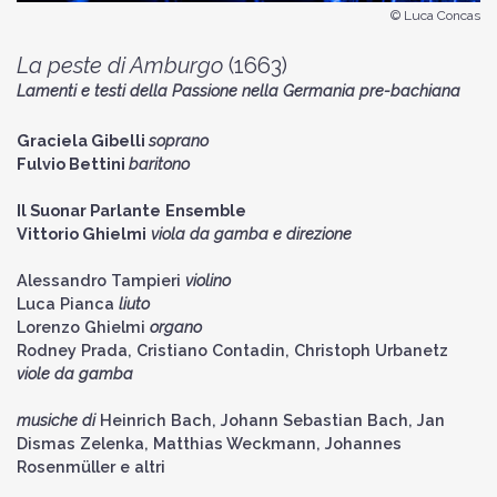
© Luca Concas
La peste di Amburgo
(1663)
Lamenti e testi della Passione nella Germania pre-bachiana
Graciela Gibelli
soprano
Fulvio Bettini
baritono
Il Suonar Parlante
Ensemble
Vittorio Ghielmi
viola da gamba e direzione
Alessandro Tampieri
violino
Luca Pianca
liuto
Lorenzo Ghielmi
organo
Rodney Prada, Cristiano Contadin, Christoph Urbanetz
viole da gamba
musiche di
Heinrich Bach, Johann Sebastian Bach, Jan
Dismas Zelenka, Matthias Weckmann, Johannes
Rosenmüller e altri