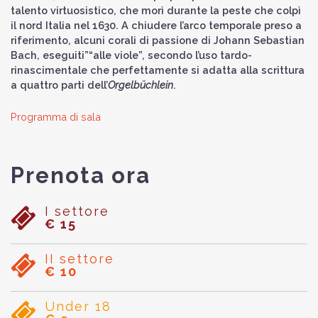
talento virtuosistico, che morì durante la peste che colpì
il nord Italia nel 1630. A chiudere l’arco temporale preso a
riferimento, alcuni corali di passione di Johann Sebastian
Bach, eseguiti”“alle viole”, secondo l’uso tardo-
rinascimentale che perfettamente si adatta alla scrittura
a quattro parti dell’
Orgelbu
chlein
.
Programma di sala
Prenota ora
I settore
€ 15
II settore
€ 10
Under 18