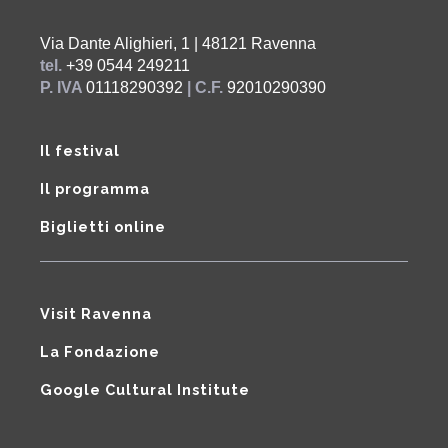
Via Dante Alighieri, 1 | 48121 Ravenna
tel.
+39 0544 249211
P. IVA
01118290392
| C.F.
92010290390
Il festival
Il programma
Biglietti online
Visit Ravenna
La Fondazione
Google Cultural Institute