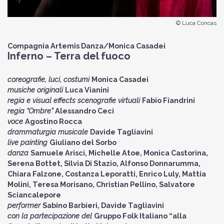
© Luca Concas
Compagnia Artemis Danza/Monica Casadei
Inferno – Terra del fuoco
coreografie, luci, costumi
Monica Casadei
musiche originali
Luca Vianini
regia e visual effects
scenografie virtuali
Fabio Fiandrini
regia “Ombre”
Alessandro Ceci
voce
Agostino Rocca
drammaturgia musicale
Davide Tagliavini
live painting
Giuliano del Sorbo
danza
Samuele Arisci, Michelle Atoe, Monica Castorina,
Serena Bottet, Silvia Di Stazio, Alfonso Donnarumma,
Chiara Falzone, Costanza Leporatti, Enrico Luly, Mattia
Molini, Teresa Morisano, Christian Pellino, Salvatore
Sciancalepore
performer
Sabino Barbieri, Davide Tagliavini
con la partecipazione del
Gruppo Folk Italiano “alla