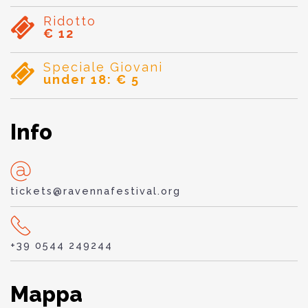
Ridotto
€ 12
Speciale Giovani
under 18: € 5
Info
tickets@ravennafestival.org
+39 0544 249244
Mappa