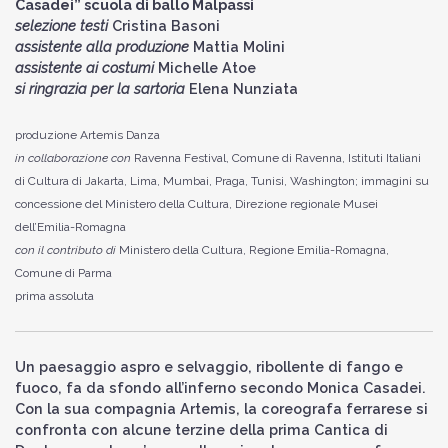
Casadei” scuola di ballo Malpassi
selezione testi
Cristina Basoni
assistente alla produzione
Mattia Molini
assistente ai costumi
Michelle Atoe
si ringrazia per la sartoria
Elena Nunziata
produzione Artemis Danza
in collaborazione con
Ravenna Festival, Comune di Ravenna, Istituti Italiani
di Cultura di Jakarta, Lima, Mumbai, Praga, Tunisi, Washington; immagini su
concessione del Ministero della Cultura, Direzione regionale Musei
dell’Emilia-Romagna
con il contributo di
Ministero della Cultura, Regione Emilia-Romagna,
Comune di Parma
prima assoluta
Un paesaggio aspro e selvaggio, ribollente di fango e
fuoco, fa da sfondo all’inferno secondo Monica Casadei.
Con la sua compagnia Artemis, la coreografa ferrarese si
confronta con alcune terzine della prima Cantica di