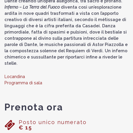
Dante creando un’opera allegorica, tra sacro e profano.
Inferno – La Terra del Fuoco
diventa così un’esplorazione
ardita in nove quadri trasformati a vista con l’apporto
creativo di diversi artisti italiani, secondo il métissage di
linguaggi che è la cifra preferita da Casadei. Danza
primordiale, fatta di spasimi e pulsioni, dove il bestiale si
contrappone al divino sulla partitura intrecciata delle
parole di Dante, le musiche passionali di Astor Piazzolla e
la compostezza solenne del Requiem di Verdi. Un inferno
chimerico e sussultante per riportarci infine a riveder le
stelle.
Locandina
Programma di sala
Prenota ora
Posto unico numerato
€ 15