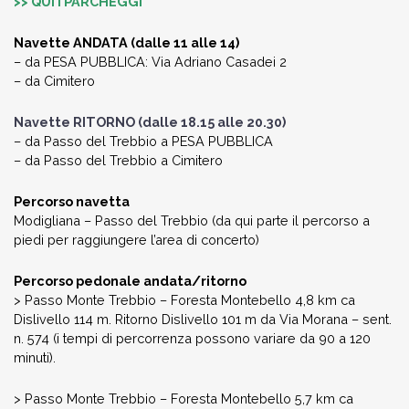
>> QUI I PARCHEGGI
Navette ANDATA (dalle 11 alle 14)
– da PESA PUBBLICA: Via Adriano Casadei 2
­– da Cimitero
Navette RITORNO (dalle 18.15 alle 20.30)
– da Passo del Trebbio a PESA PUBBLICA
– da Passo del Trebbio a Cimitero
Percorso navetta
Modigliana – Passo del Trebbio (da qui parte il percorso a
piedi per raggiungere l’area di concerto)
Percorso pedonale andata/ritorno
> Passo Monte Trebbio – Foresta Montebello 4,8 km ca
Dislivello 114 m. Ritorno Dislivello 101 m da Via Morana – sent.
n. 574 (i tempi di percorrenza possono variare da 90 a 120
minuti).
> Passo Monte Trebbio – Foresta Montebello 5,7 km ca