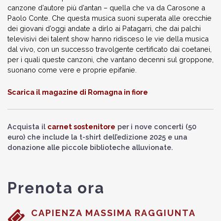
canzone d’autore più d’antan – quella che va da Carosone a
Paolo Conte. Che questa musica suoni superata alle orecchie
dei giovani d’oggi andate a dirlo ai Patagarri, che dai palchi
televisivi dei talent show hanno ridisceso le vie della musica
dal vivo, con un successo travolgente certificato dai coetanei,
per i quali queste canzoni, che vantano decenni sul groppone,
suonano come vere e proprie epifanie.
Scarica il magazine di Romagna in fiore
Acquista il
carnet sostenitore
per i nove concerti (50
euro) che include la t-shirt dell’edizione 2025 e una
donazione alle piccole biblioteche alluvionate.
Prenota ora
CAPIENZA MASSIMA RAGGIUNTA