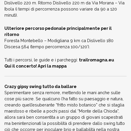
Dislivello 220 m. Ritorno Dislivello 220 m da Via Morana – Via
Ibola (i tempi di percorrenza possono variare da 90 a 120
minuti).
Ulteriore percorso pedonale principalmente per il
ritorno
Foresta Montebello – Modigliana 9 km ca Dislivello 180
Discesa 564 (tempo percorrenza 100/120’).
Tutti i percorsi, le guide e i parcheggi:
trailromagna.eu
Qui il concerto! Apri la mappa
Crazy gipsy swing tutto da ballare
Sperimentare senza remore, mettendo le mani anche sulle
cose più sacre. Se qualcuno l’ha fatto su paesaggio e natura,
creando quell’esuberante “fritto misto botanico” che si staglia
maestoso e ribelle a pochi passi dal “Monte della Chioda”,
allora sarà ben consentita a un gruppo di giovani scapestrati
ma benintenzionati la possibilità di prendere dallo swing tutto
ciò che occorre per inoculare brio e ballabilità nella nostra