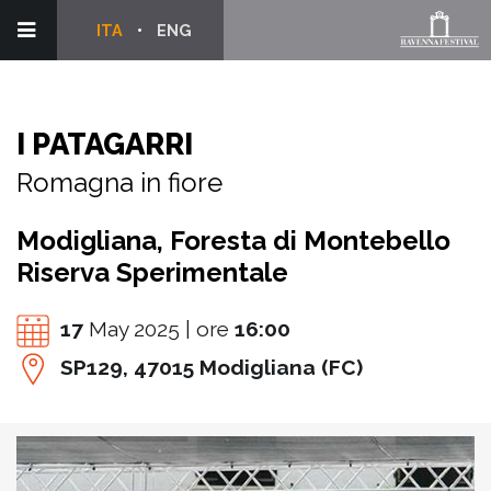
ITA
ENG
I PATAGARRI
Romagna in fiore
Modigliana, Foresta di Montebello
Riserva Sperimentale
17
May 2025 | ore
16:00
SP129, 47015 Modigliana (FC)