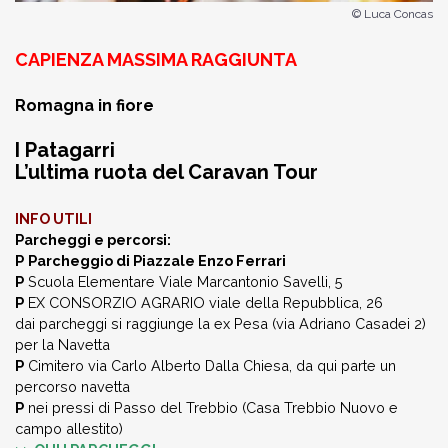
© Luca Concas
CAPIENZA MASSIMA RAGGIUNTA
Romagna in fiore
I Patagarri
L’ultima ruota del Caravan Tour
INFO UTILI
Parcheggi e percorsi:
P
Parcheggio di Piazzale Enzo Ferrari
P
Scuola Elementare Viale Marcantonio Savelli, 5
P
EX CONSORZIO AGRARIO viale della Repubblica, 26
dai parcheggi si raggiunge la ex Pesa (via Adriano Casadei 2)
per la Navetta
P
Cimitero via Carlo Alberto Dalla Chiesa,
da qui parte un
percorso navetta
P
nei pressi di Passo del Trebbio (Casa Trebbio Nuovo e
campo allestito)