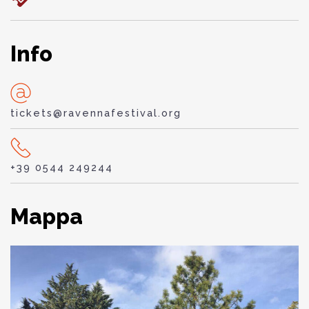
Info
tickets@ravennafestival.org
+39 0544 249244
Mappa