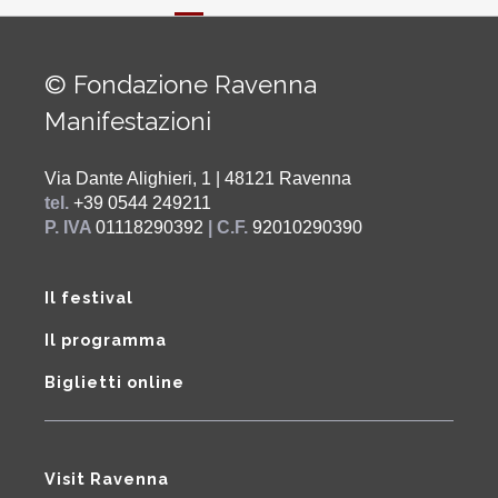
© Fondazione Ravenna
Manifestazioni
Via Dante Alighieri, 1 | 48121 Ravenna
tel.
+39 0544 249211
P. IVA
01118290392
| C.F.
92010290390
Il festival
Il programma
Biglietti online
Visit Ravenna