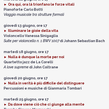
►
Ora qui, ora là trionfano le forze vitali
Pianoforte
Carlo Botti
Viaggio musicale tra strutture formali
giovedì 13 giugno, ore 17
►
Illuminare le gioie della vita
Violoncello
Vanessa Sinigaglia
Suite per violoncello n. 1 BWV 1007
di Johann Sebastian Bach
martedì 18 giugno, ore 17
►
Nulla è dunque la morte per noi
Quartetto jazz de La Corelli
A love supreme
di John Coltrane
giovedì 20 giugno, ore 17
►
Nulla in verità è più difficile del distinguere
Percussioni e musiche di
Gianmaria Tombari
martedì 25 giugno, ore 17
►
Da dove viene ciò che ci giunge alla mente