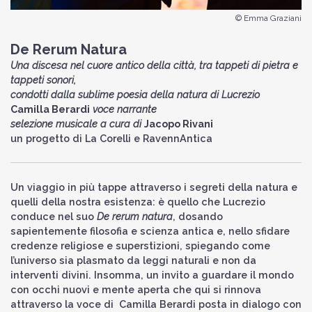
© Emma Graziani
De Rerum Natura
Una discesa nel cuore antico della città, tra tappeti di pietra e
tappeti sonori,
condotti dalla sublime poesia della natura di Lucrezio
Camilla Berardi
voce narrante
selezione musicale a cura di
Jacopo Rivani
un progetto di La Corelli e RavennAntica
Un viaggio in più tappe attraverso i segreti della natura e
quelli della nostra esistenza: è quello che Lucrezio
conduce nel suo
De rerum natura
, dosando
sapientemente filosofia e scienza antica e, nello sfidare
credenze religiose e superstizioni, spiegando come
l’universo sia plasmato da leggi naturali e non da
interventi divini. Insomma, un invito a guardare il mondo
con occhi nuovi e mente aperta che qui si rinnova
attraverso la voce di Camilla Berardi posta in dialogo con