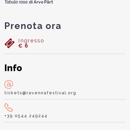
Tabula rasa
di Arvo Pärt
Prenota ora
Ingresso
€ 6
Info
tickets@ravennafestival.org
+39 0544 249244