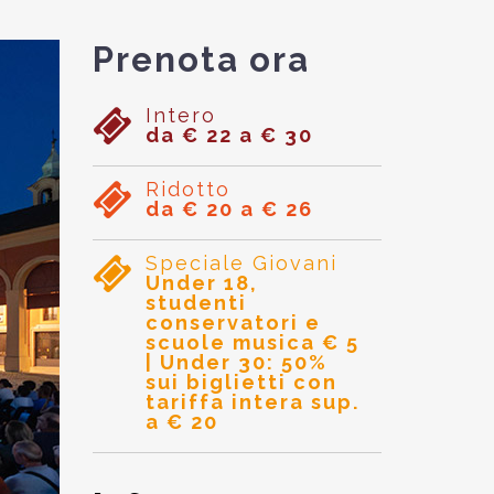
Prenota ora
Intero
da € 22 a € 30
Ridotto
da € 20 a € 26
Speciale Giovani
Under 18,
studenti
conservatori e
scuole musica € 5
| Under 30: 50%
sui biglietti con
tariffa intera sup.
a € 20