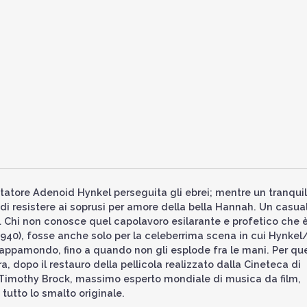
ttatore Adenoid Hynkel perseguita gli ebrei; mentre un tranquil
di resistere ai soprusi per amore della bella Hannah. Un casua
 Chi non conosce quel capolavoro esilarante e profetico che è 
1940), fosse anche solo per la celeberrima scena in cui Hynkel/
ppamondo, fino a quando non gli esplode fra le mani. Per quel
a, dopo il restauro della pellicola realizzato dalla Cineteca di
 Timothy Brock, massimo esperto mondiale di musica da film,
 tutto lo smalto originale.