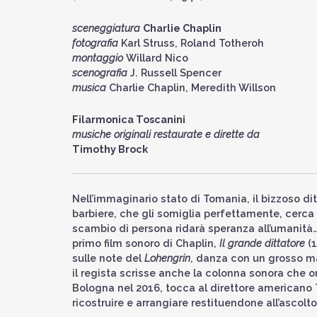
sceneggiatura
Charlie Chaplin
fotografia
Karl Struss, Roland Totheroh
montaggio
Willard Nico
scenografia
J. Russell Spencer
musica
Charlie Chaplin, Meredith Willson
Filarmonica Toscanini
musiche originali restaurate e dirette da
Timothy Brock
Nell’immaginario stato di Tomania, il bizzoso di
barbiere, che gli somiglia perfettamente, cerca 
scambio di persona ridarà speranza all’umanità…
primo film sonoro di Chaplin,
Il grande dittatore
(
sulle note del
Lohengrin
, danza con un grosso ma
il regista scrisse anche la colonna sonora che or
Bologna nel 2016, tocca al direttore americano
ricostruire e arrangiare restituendone all’ascolto