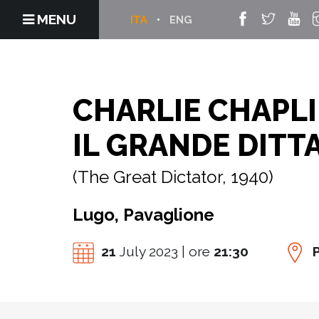
MENU
ITA
ENG
CHARLIE CHAPL
IL GRANDE DITT
(The Great Dictator, 1940)
Lugo, Pavaglione
21
July 2023 | ore
21:30