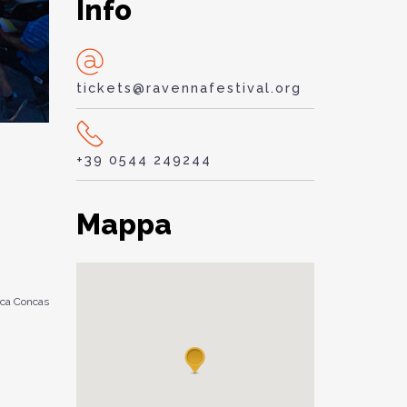
Info
tickets@ravennafestival.org
+39 0544 249244
Mappa
ca Concas