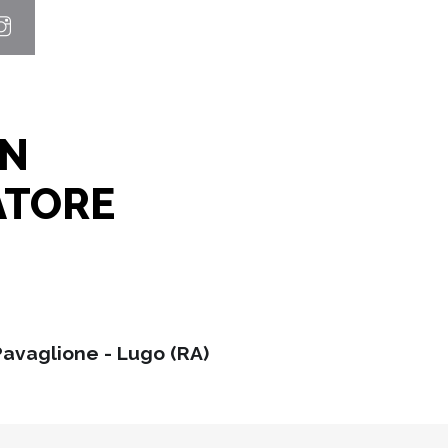
IN
ATORE
Pavaglione - Lugo (RA)