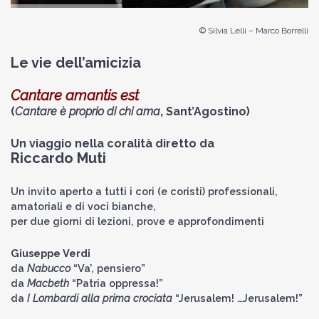
© Silvia Lelli – Marco Borrelli
Le vie dell’amicizia
Cantare amantis est
(
Cantare è proprio di chi ama
, Sant’Agostino)
Un viaggio nella coralità diretto da
Riccardo Muti
Un invito aperto a tutti i cori (e coristi) professionali,
amatoriali e di voci bianche,
per due giorni di lezioni, prove e approfondimenti
Giuseppe Verdi
da
Nabucco
“Va’, pensiero”
da
Macbeth
“Patria oppressa!”
da
I Lombardi alla prima crociata
“Jerusalem! …Jerusalem!”