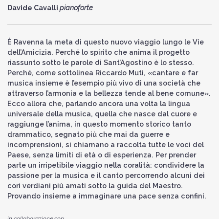
Davide Cavalli
pianoforte
È Ravenna la meta di questo nuovo viaggio lungo le Vie
dell’Amicizia. Perché lo spirito che anima il progetto
riassunto sotto le parole di Sant’Agostino è lo stesso.
Perché, come sottolinea Riccardo Muti, «cantare e far
musica insieme è l’esempio più vivo di una società che
attraverso l’armonia e la bellezza tende al bene comune».
Ecco allora che, parlando ancora una volta la lingua
universale della musica, quella che nasce dal cuore e
raggiunge l’anima, in questo momento storico tanto
drammatico, segnato più che mai da guerre e
incomprensioni, si chiamano a raccolta tutte le voci del
Paese, senza limiti di età o di esperienza. Per prender
parte un irripetibile viaggio nella coralità: condividere la
passione per la musica e il canto percorrendo alcuni dei
cori verdiani più amati sotto la guida del Maestro.
Provando insieme a immaginare una pace senza confini.
in collaborazione con