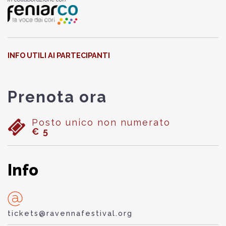
INFO UTILI AI PARTECIPANTI
Prenota ora
Posto unico non numerato
€ 5
Info
tickets@ravennafestival.org