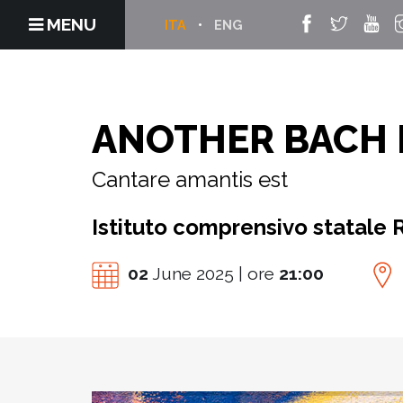
MENU
ITA
ENG
ANOTHER BACH 
Cantare amantis est
Istituto comprensivo statale 
02
June 2025 | ore
21:00