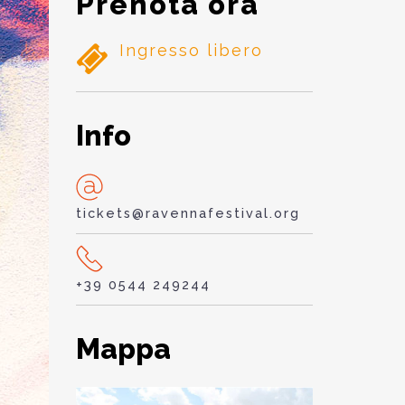
Prenota ora
Ingresso libero
Info
tickets@ravennafestival.org
+39 0544 249244
Mappa