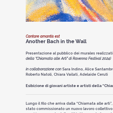
Cantare amantis est
Another Bach in the Wall
Presentazione al pubblico dei murales realizzat
della “Chiamata alle Arti” di Ravenna Festival 2024)
in collaborazione con
Sara Indino, Alice Santambro
Roberto Natoli, Chiara Vailati, Adelaide Ceruti
Esibizione di giovani artiste e artisti della “Chi
Lungo il filo che arriva dalla “Chiamata alle arti
stato commissionato un nuovo lavoro collettivo c