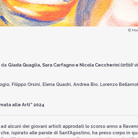
© Marc
i da
Giada Quaglia, Sara Carfagno e Nicola Ceccherini
(artisti vi
gio, Filippo Orsini, Elena Quadri, Andrea Bio, Lorenzo Bellamol
amata alle Arti” 2024
”, ad alcuni dei giovani artisti approdati lo scorso anno a Raven
he, ispirato alle parole di Sant’Agostino, ha preso corpo in qu