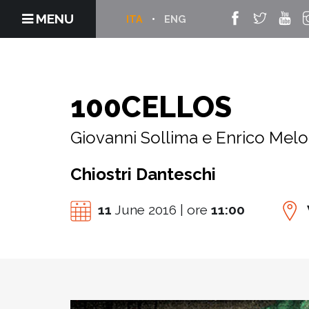
MENU
ITA
ENG
100CELLOS
Giovanni Sollima e Enrico Melo
Chiostri Danteschi
11
June 2016 | ore
11:00