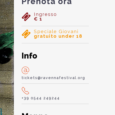
Prenota ora
Ingresso
€ 1
Speciale Giovani
gratuito under 18
Info
tickets@ravennafestival.org
+39 0544 249244