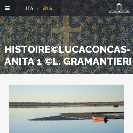
ITA
ENG
HISTOIRE©LUCACONCAS-
ANITA 1 ©L. GRAMANTIERI