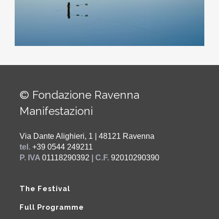
© Fondazione Ravenna
Manifestazioni
Via Dante Alighieri, 1 | 48121 Ravenna
tel.
+39 0544 249211
P. IVA
01118290392
| C.F.
92010290390
The Festival
Full Programme