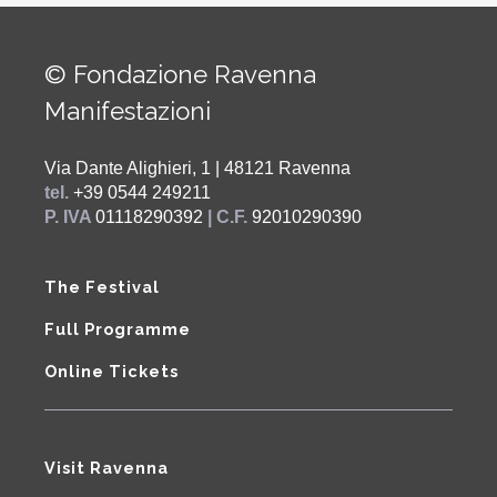
© Fondazione Ravenna
Manifestazioni
Via Dante Alighieri, 1 | 48121 Ravenna
tel.
+39 0544 249211
P. IVA
01118290392
| C.F.
92010290390
The Festival
Full Programme
Online Tickets
Visit Ravenna