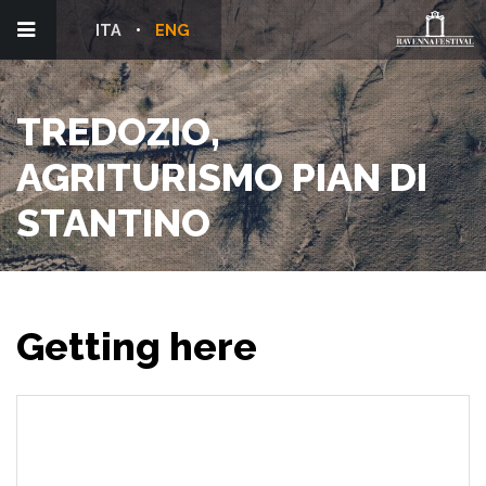
ITA
ENG
TREDOZIO,
AGRITURISMO PIAN DI
STANTINO
Getting here