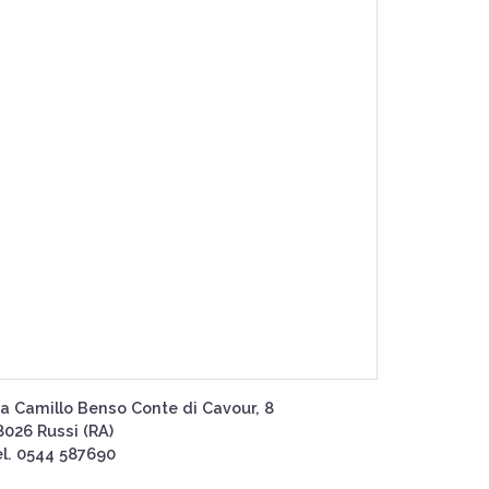
ia Camillo Benso Conte di Cavour, 8
8026 Russi (RA)
el. 0544 587690