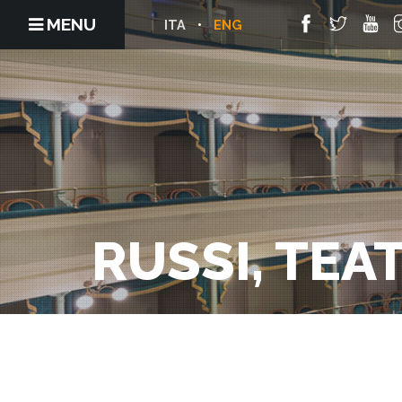
MENU
ITA
ENG
RUSSI, TE