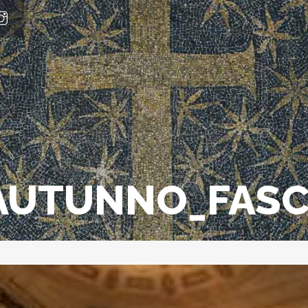
AUTUNNO_FASC