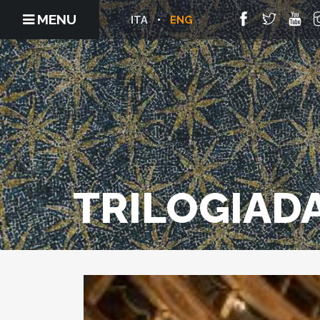
MENU
ITA
ENG
TRILOGIAD