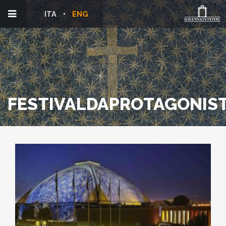
ITA
ENG
FESTIVALDAPROTAGONIS