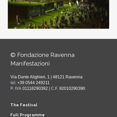
© Fondazione Ravenna
Manifestazioni
Via Dante Alighieri, 1 | 48121 Ravenna
tel.
+39 0544 249211
P. IVA
01118290392
| C.F.
92010290390
The Festival
Full Programme