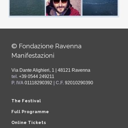
© Fondazione Ravenna
Manifestazioni
Via Dante Alighieri, 1 | 48121 Ravenna
tel.
+39 0544 249211
P. IVA
01118290392
| C.F.
92010290390
The Festival
Full Programme
Online Tickets