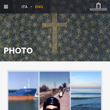
ITA
ENG
PHOTO