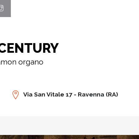
 CENTURY
 Lamon organo
Via San Vitale 17 - Ravenna (RA)