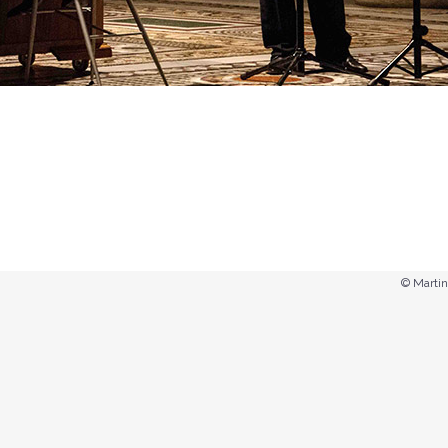
© Marti