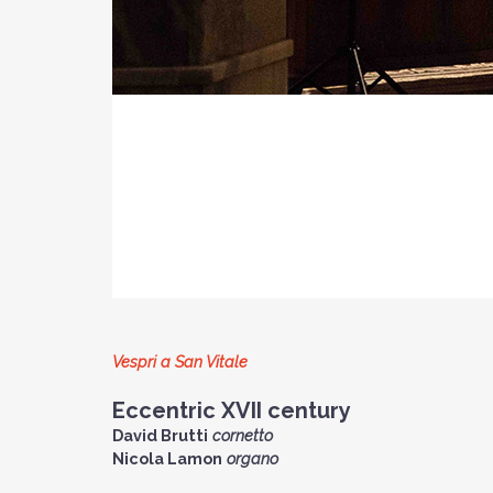
Vespri a San Vitale
Eccentric XVII century
David Brutti
cornetto
Nicola Lamon
organo