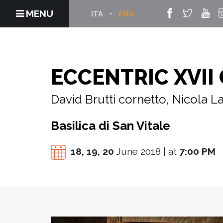
MENU
ITA
ENG
ECCENTRIC XVII
David Brutti cornetto, Nicola
Basilica di San Vitale
18,
19,
20
June 2018 | at
7:00 PM