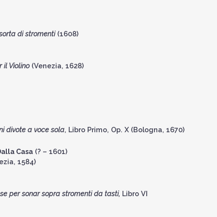
sorta di stromenti
(1608)
 il Violino
(Venezia, 1628)
i divote a voce sola
, Libro Primo, Op. X (Bologna, 1670)
alla Casa
(? – 1601)
zia, 1584)
se per sonar sopra stromenti da tasti,
Libro VI