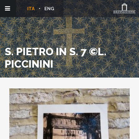
ITA
ENG
S. PIETRO IN S. 7 ©L.
PICCININI