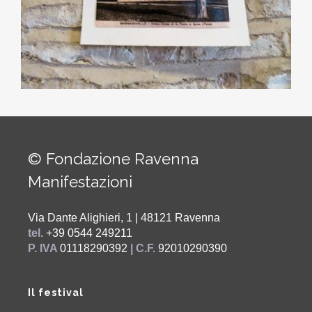
© Fondazione Ravenna
Manifestazioni
Via Dante Alighieri, 1 | 48121 Ravenna
tel.
+39 0544 249211
P. IVA
01118290392
| C.F.
92010290390
Il festival