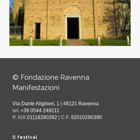
© Fondazione Ravenna
Manifestazioni
Via Dante Alighieri, 1 | 48121 Ravenna
tel.
+39 0544 249211
P. IVA
01118290392
| C.F.
92010290390
Il festival