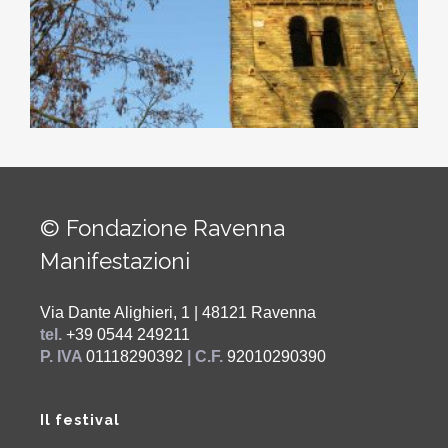
© Fondazione Ravenna
Manifestazioni
Via Dante Alighieri, 1 | 48121 Ravenna
tel.
+39 0544 249211
P. IVA
01118290392
| C.F.
92010290390
Il festival