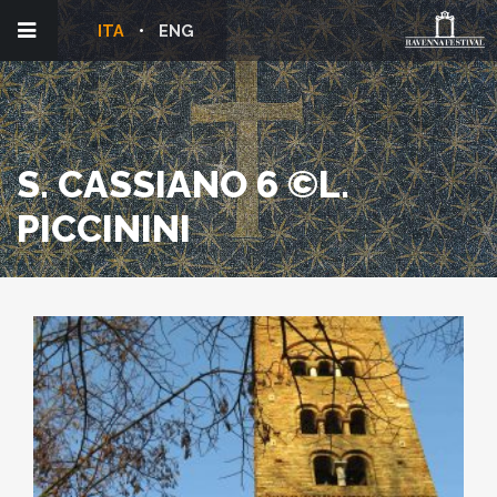
ITA
ENG
S. CASSIANO 6 ©L.
PICCININI