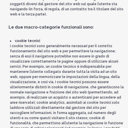
soggetti diversi dal gestore del sito web sul quale l’utente sta
navigando (in forza, di regola, di un contratto tra il titolare del sito
web e la terza parte).
Le due macro-categorie funzionali sono:
cookie tecnici
i cookie tecnici sono generalmente necessari per il corretto
funzionamento del sito web e per permettere la navigazione;
senza di essi il navigatore potrebbe non essere in grado di
visualizzare correttamente le pagine oppure di utilizzare alcuni
servizi. Per esempio, un cookie tecnico è indispensabile per
mantenere l’utente collegato durante tutta la visita ad un sito
web, oppure per memorizzare le impostazioni della lingua, della
visualizzazione, e così via. I cookie tecnici possono essere
ulteriormente distinti in cookie di navigazione, che garantiscono la
normale navigazione e fruizione del sito web (permettendo, ad
esempio, di realizzare un acquisto o autenticarsi per accedere ad
aree riservate); cookie analytics, assimilati ai cookie tecnici solo
laddove utilizzati direttamente dal gestore del sito per
raccogliere informazioni, in forma aggregata, sul numero degli
utenti e su come questi visitano il sito stesso; cookie di
funzionalità, che permettono all’utente la navigazione in funzione