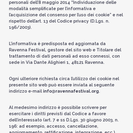
personali dell’8 maggio 2014 “Individuazione delle
modalità semplificate per l’informativa e
l’acquisizione del consenso per l’uso dei cookie” e nel
rispetto dell’art. 13 del Codice privacy (D.Lgs. n.
196/2003).
L’informativa è predisposta ed aggiornata da
Ravenna Festival, gestore del sito web e Titolare del
trattamento di dati personali ad esso connessi, con
sede in Via Dante Alighieri 1, 48121 Ravenna.
Ogni ulteriore richiesta circa l’utilizzo dei cookie nel
presente sito web può essere inviata al seguente
indirizzo e-mail
info@ravennafestival.org
.
Al medesimo indirizzo è possibile scrivere per
esercitare i diritti previsti dal Codice a favore
dell’interessato (art. 7 e ss D.Lgs. 30 giugno 2003, n.
196: ad esempio, accesso, cancellazione,
aggiornamento, rettificazione, integrazione, ecc.),