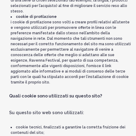
di una serie di criteri selezionati (ad esempio, la lingua, i prodotti
selezionati per l’acquisto) al fine di migliorare il servizio reso allo
stesso.
cookie di profilazione
i cookie di profilazione sono volti a creare profili relativi all’utente
e vengono utilizzati per promuovere offerte in linea con le
preferenze manifestate dallo stesso nell’ambito della
navigazione in rete. Dal momento che tali strumenti non sono
necessari per il corretto funzionamento del sito ma sono utilizzati
esclusivamente per permettere al navigatore di venire a
conoscenza delle offerte che meglio si adattano alle sue
esigenze, Ravenna Festival, per quanto di sua competenza,
conformemente alle vigenti disposizioni, fornisce il link
aggiornato alle informative e ai moduli di consenso delle terze
parti con le quali ha stipulato accordi per l’installazione di cookie
tramite il proprio sito.
Quali cookie sono utilizzati su questo sito?
Su questo sito web sono utilizzati:
cookie tecnici, finalizzati a garantire la corretta fruizione dei
contenuti del sito;