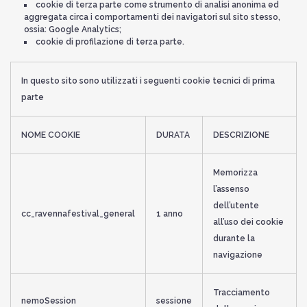
cookie di terza parte come strumento di analisi anonima ed
aggregata circa i comportamenti dei navigatori sul sito stesso,
ossia: Google Analytics;
cookie di profilazione di terza parte.
In questo sito sono utilizzati i seguenti cookie tecnici di prima
parte
NOME COOKIE
DURATA
DESCRIZIONE
Memorizza
l’assenso
dell’utente
cc_ravennafestival_general
1 anno
all’uso dei cookie
durante la
navigazione
Tracciamento
nemoSession
sessione