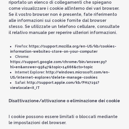
riportato un elenco di collegamenti che spiegano
come visualizzare i cookie all’interno dei vari browser.
Se il vostro browser non è presente, fate riferimento
alle informazioni sui cookie fornite dal browser
stesso. Se utilizzate un telefono cellulare, consultate
il relativo manuale per reperire ulteriori informazioni.
Firefox:
https://support.mozilla.org/en-US/kb/cookies-
information-websites-store-on-your-computer
Chrome:
https://support.google.com/chrome/bin/answer.py?
hl=en&answer=95647&topic=14666&ctx=topic
Internet Explorer:
http://windows.microsoft.com/en-
US/internet-explorer/delete-manage-cookies
Safari:
http://support.apple.com/kb/PH17191?
viewlocale=it_IT
Disattivazione/attivazione o eliminazione dei cookie
I cookie possono essere limitati o bloccati mediante
le impostazioni del browser.