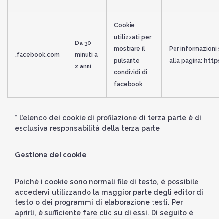
Cookie
utilizzati per
Da 30
mostrare il
Per informazioni 
.facebook.com
minuti a
pulsante
alla pagina:
http
2 anni
condividi di
facebook
* L’elenco dei cookie di profilazione di terza parte è di
esclusiva responsabilità della terza parte
Gestione dei cookie
Poiché i cookie sono normali file di testo, è possibile
accedervi utilizzando la maggior parte degli editor di
testo o dei programmi di elaborazione testi. Per
aprirli, è sufficiente fare clic su di essi. Di seguito è