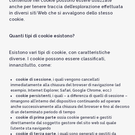
contenute nei cookie possono essere utilizzate
anche per tenere traccia dell’esplorazione effettuata
in diversi siti Web che si avvalgono dello stesso
cookie.
Quanti tipi di cookie esistono?
Esistono vari tipi di cookie, con caratteristiche
diverse. I cookie possono essere classificati,
innanzitutto, come:
cookie di sessione
, i quali vengono cancellati
immediatamente alla chiusura del browser di navigazione (ad
esempio, Internet Explorer, Safari, Google Chrome, ecc.)
cookie persistenti
, i quali – a differenza di quelli di sessione –
rimangono all’interno del dispositivo continuando ad operare
anche successivamente alla chiusura del browser e fino al decorso
di un determinato periodo di tempo
cookie di prima parte
ossia cookie generati e gestiti
direttamente dal soggetto gestore del sito web sul quale
l’utente sta navigando
cookie di terza parte
, i quali sono generati e gestiti da