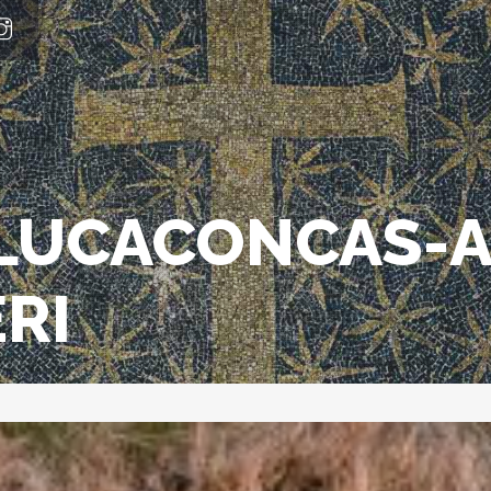
LUCACONCAS-AN
RI