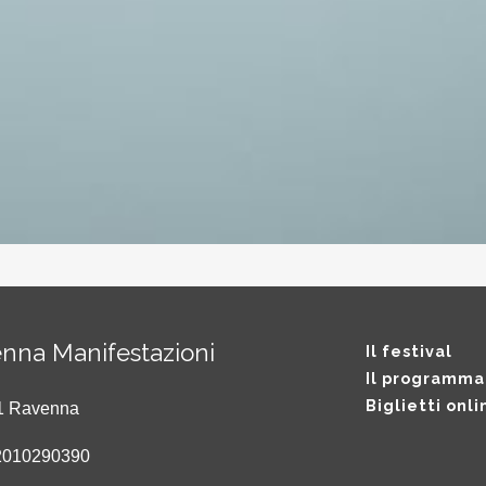
nna Manifestazioni
Il festival
Il programma
Biglietti onli
121 Ravenna
2010290390