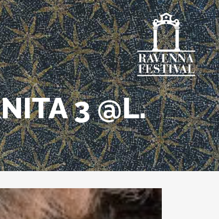
ITA 3 @L.