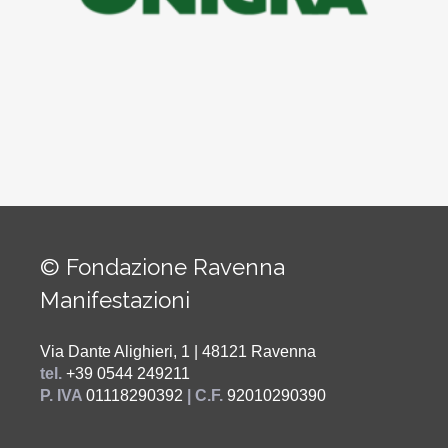
© Fondazione Ravenna
Manifestazioni
Via Dante Alighieri, 1 | 48121 Ravenna
tel.
+39 0544 249211
P. IVA
01118290392
| C.F.
92010290390